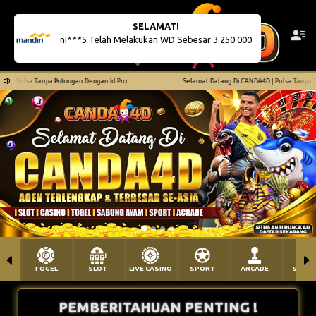
ni***5 Telah Melakukan WD Sebesar 3.250.000
SELAMAT!
ni***5 Telah Melakukan WD Sebesar 3.250.000
a Tanpa Potongan Dengan Id Pro
Selamat Datang Di CANDA4D | Pulsa Tanpa Potongan 
TOGEL
SLOT
LIVE CASINO
SPORT
ARCADE
SABU
PEMBERITAHUAN PENTING !