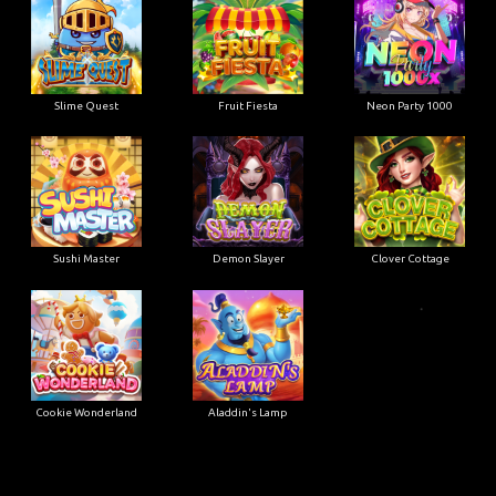
Slime Quest
Fruit Fiesta
Neon Party 1000
Sushi Master
Demon Slayer
Clover Cottage
Cookie Wonderland
Aladdin's Lamp