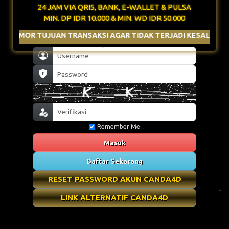
24 JAM VIA QRIS, BANK, E-WALLET & PULSA
MIN. DP IDR 10.000 & MIN. WD IDR 50.000
NOMOR TUJUAN TRANSAKSI AGAR TIDAK TERJADI KESALAHAN PE
Remember Me
Masuk
Daftar Sekarang
RESET PASSWORD AKUN CANDA4D
LINK ALTERNATIF CANDA4D