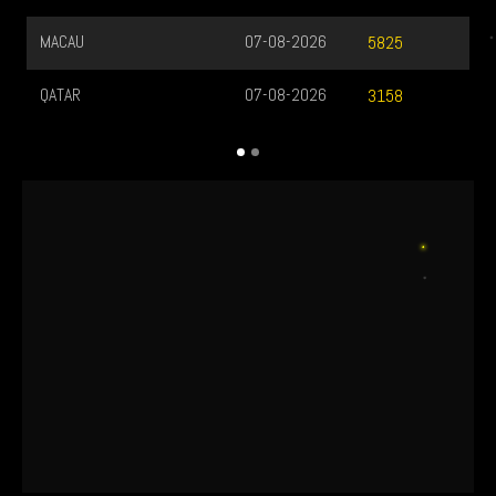
07-08-2026
5825
07-08-2026
3158