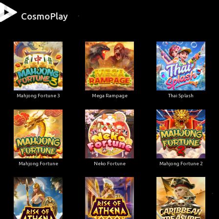
CosmoPlay
Mahjong Fortune 3
Mega Rampage
Thai Splash
Mahjong Fortune
Neko Fortune
Mahjong Fortune 2