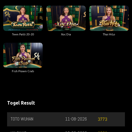
Teen Patti 20-20
Xoc Dia
Thai HiLo
Fish Prawn Crab
Togel Result
TOTO WUHAN
11-08-2026
3773