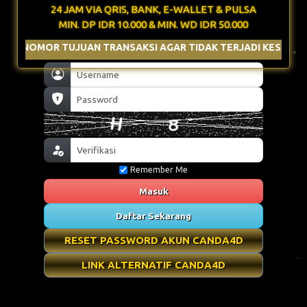
24 JAM VIA QRIS, BANK, E-WALLET & PULSA
MIN. DP IDR 10.000 & MIN. WD IDR 50.000
BALI NOMOR TUJUAN TRANSAKSI AGAR TIDAK TERJADI KESALAH
Remember Me
Masuk
Daftar Sekarang
RESET PASSWORD AKUN CANDA4D
LINK ALTERNATIF CANDA4D