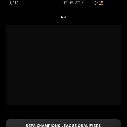
QATAR
09-08-2026
3415
S LEAGUE QUALIFIERS
UEFA EUROPA LEAG