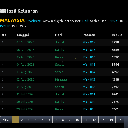
Hasil Keluaran
MALAYSIA
Website:
www.malaysialottery.net
, Hari:
Setiap Hari
, Tutup:
18:30
Result:
19:00 WIB
No
Tanggal
Hari
Pasaran
Result
1
07 Aug 2026
Jumat
MY - 818
7218
2
06 Aug 2026
Kamis
MY - 817
4549
3
05 Aug 2026
Rabu
MY - 816
1592
4
04 Aug 2026
Selasa
MY - 815
3744
5
03 Aug 2026
Senin
MY - 814
4697
6
02 Aug 2026
Minggu
MY - 813
1318
7
01 Aug 2026
Sabtu
MY - 812
7417
8
31 Jul 2026
Jumat
MY - 811
6241
9
30 Jul 2026
Kamis
MY - 810
2773
10
29 Jul 2026
Rabu
MY - 809
5361
First
1
2
3
4
5
6
7
8
9
10
11
12
13
14
15
(