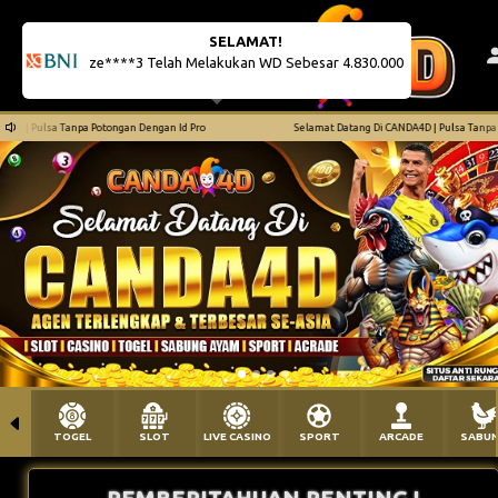
ze****3 Telah Melakukan WD Sebesar 4.830.000
SELAMAT!
ze****3 Telah Melakukan WD Sebesar 4.830.000
| Pulsa Tanpa Potongan Dengan Id Pro
Selamat Datang Di CANDA4D | Pulsa Tanpa Poto
TOGEL
SLOT
LIVE CASINO
SPORT
ARCADE
SABU